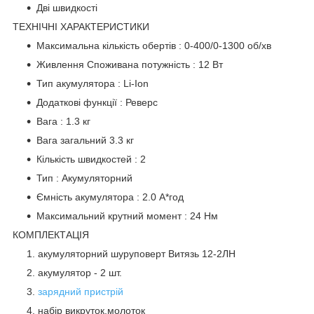
Дві швидкості
ТЕХНІЧНІ ХАРАКТЕРИСТИКИ
Максимальна кількість обертів : 0-400/0-1300 об/хв
Живлення Споживана потужність : 12 Вт
Тип акумулятора : Li-Ion
Додаткові функції : Реверс
Вага : 1.3 кг
Вага загальний 3.3 кг
Кількість швидкостей : 2
Тип : Акумуляторний
Ємність акумулятора : 2.0 А*год
Максимальний крутний момент : 24 Нм
КОМПЛЕКТАЦІЯ
акумуляторний шуруповерт Витязь 12-2ЛН
акумулятор - 2 шт.
зарядний пристрій
набір викруток,молоток