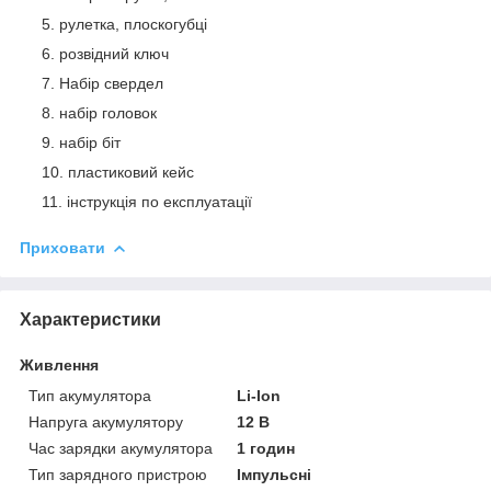
рулетка, плоскогубці
розвідний ключ
Набір свердел
набір головок
набір біт
пластиковий кейс
інструкція по експлуатації
Приховати
Характеристики
Живлення
Тип акумулятора
Li-Ion
Напруга акумулятору
12 В
Час зарядки акумулятора
1 годин
Тип зарядного пристрою
Імпульсні