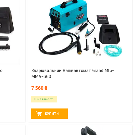
bo
Зварювальний Напівавтомат Grand MIG-
ММА-360
7 560 ₴
В наявності
КУПИТИ