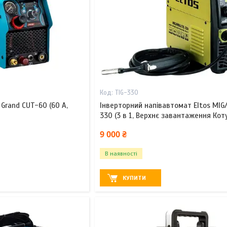
TIG-330
Grand CUT-60 (60 А,
Інверторний напівавтомат Eltos MI
330 (3 в 1, Верхнє завантаження Кот
9 000 ₴
В наявності
КУПИТИ