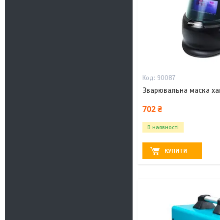
90087
Зварювальна маска ха
702 ₴
В наявності
КУПИТИ