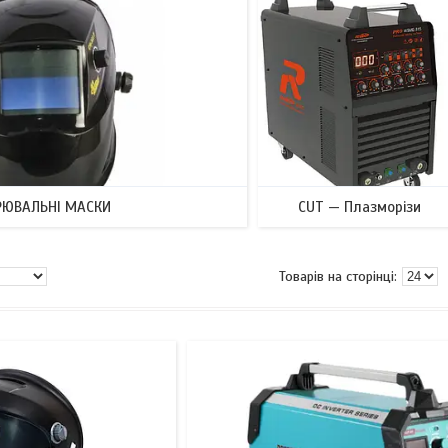
РЮВАЛЬНІ МАСКИ
CUT — Плазморізи