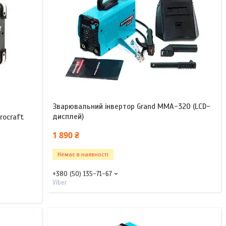
Зварювальний інвертор Grand ММА-320 (LCD-
дисплей)
rocraft
1 890 ₴
Немає в наявності
+380 (50) 135-71-67
Viber