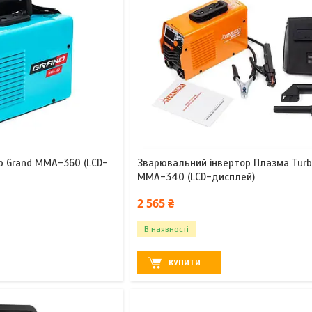
р Grand ММА-360 (LCD-
Зварювальний інвертор Плазма Tur
ММА-340 (LCD-дисплей)
2 565 ₴
В наявності
КУПИТИ