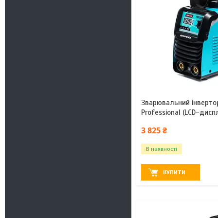
Зварювальний інверто
Professional (LCD-дисп
3 825 ₴
В наявності
КУПИТИ