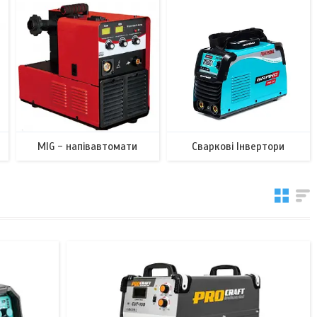
MIG - напівавтомати
Сваркові Інвертори