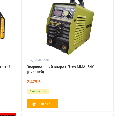
MMA-340
rocraft
Зварювальний апарат Eltos MMA-340
(дисплей)
2 475 ₴
В наявності
КУПИТИ