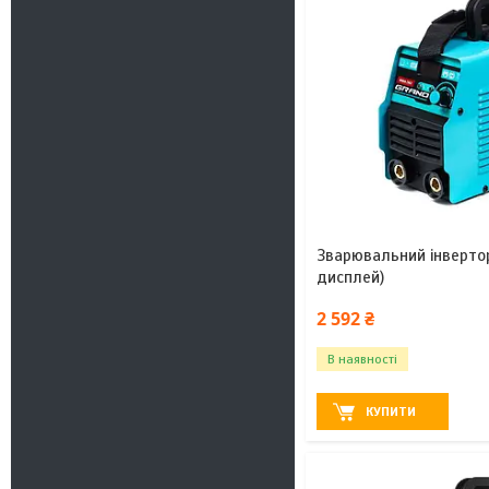
Зварювальний інверто
дисплей)
2 592 ₴
В наявності
КУПИТИ