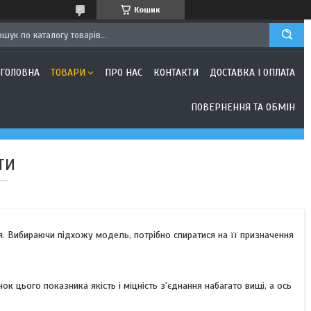
Кошик
ГОЛОВНА
ТОВАРИ
ПРО НАС
КОНТАКТИ
ДОСТАВКА І ОПЛАТА
ПОВЕРНЕННЯ ТА ОБМІН
ТИ
. Вибираючи підхожу модель, потрібно спиратися на її призначення
к цього показника якість і міцність з'єднання набагато вищі, а ось