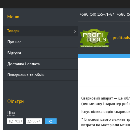
+380 (50) 135-71-67
+380 (5
Товари
profitool
Про нас
Відгуки
Доставка і оплата
Повернення та обмін
Сварковий апарат — це обл
Фільтри
(тип металу і характер робо
Існує кілька видів сваркови
Ціна
* В основі цього лежить тр
витрати на матеріали менш