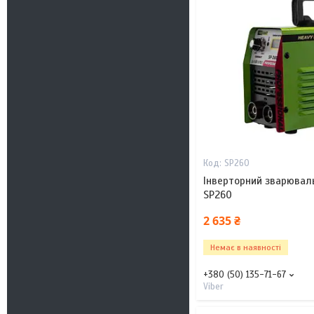
SP260
Інверторний зварюваль
SP260
2 635 ₴
Немає в наявності
+380 (50) 135-71-67
Viber