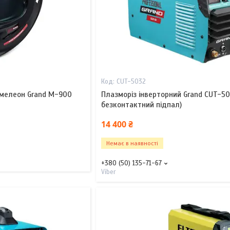
CUT-5032
мелеон Grand М-900
Плазморіз інверторний Grand CUT-50 
безконтактний підпал)
14 400 ₴
Немає в наявності
+380 (50) 135-71-67
Viber