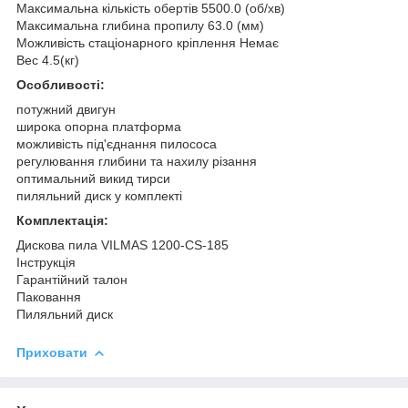
Максимальна кількість обертів 5500.0 (об/хв)
Максимальна глибина пропилу 63.0 (мм)
Можливість стаціонарного кріплення Немає
Вес 4.5(кг)
Особливості:
потужний двигун
широка опорна платформа
можливість під'єднання пилососа
регулювання глибини та нахилу різання
оптимальний викид тирси
пиляльний диск у комплекті
Комплектація:
Дискова пила VILMAS 1200-CS-185
Інструкція
Гарантійний талон
Паковання
Пиляльний диск
Приховати