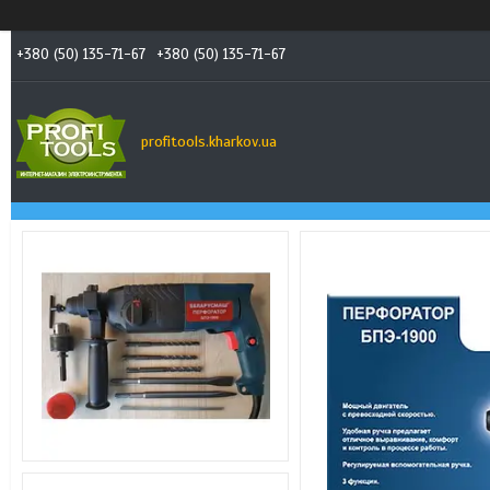
+380 (50) 135-71-67
+380 (50) 135-71-67
profitools.kharkov.ua