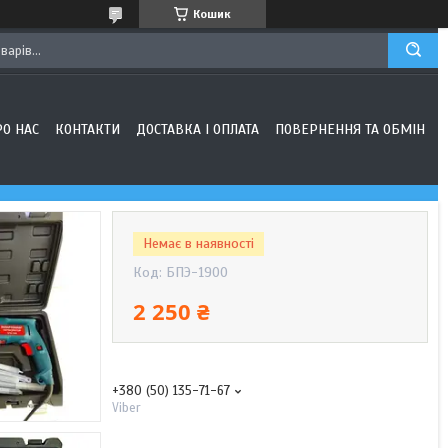
Кошик
РО НАС
КОНТАКТИ
ДОСТАВКА І ОПЛАТА
ПОВЕРНЕННЯ ТА ОБМІН
Немає в наявності
Код:
БПЭ-1900
2 250 ₴
+380 (50) 135-71-67
Viber