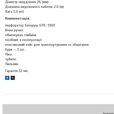
Діаметр свердління 26 (мм)
Довжина мережевого кабелю 2.0 (м)
Вага 3.0 (кг)
Комплектація:
перфоратор Білоруш БПЕ-1900
бічна ручка
обмежувач глибини
посібник з експлуатації
пластиковий кейс для транспортування та зберігання.
бури — 3 шт.
Піка
зубило
Пильник
Гарантія 12 міс.