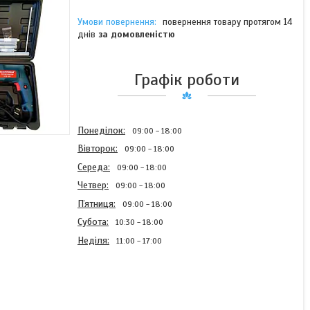
повернення товару протягом 14
днів
за домовленістю
Графік роботи
Понеділок
09:00
18:00
Вівторок
09:00
18:00
Середа
09:00
18:00
Четвер
09:00
18:00
Пʼятниця
09:00
18:00
Субота
10:30
18:00
Неділя
11:00
17:00