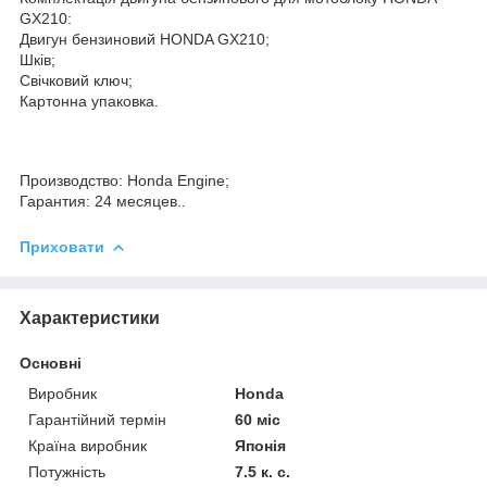
GX210:
Двигун бензиновий HONDA GX210;
Шків;
Свічковий ключ;
Картонна упаковка.
Производство: Honda Engine;
Гарантия: 24 месяцев..
Приховати
Характеристики
Основні
Виробник
Honda
Гарантійний термін
60 міс
Країна виробник
Японія
Потужність
7.5 к. с.