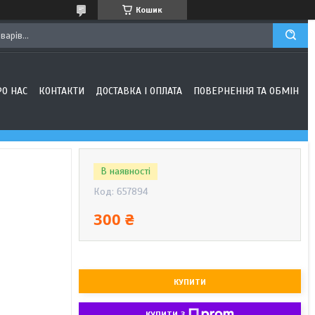
Кошик
РО НАС
КОНТАКТИ
ДОСТАВКА І ОПЛАТА
ПОВЕРНЕННЯ ТА ОБМІН
В наявності
Код:
657894
300 ₴
КУПИТИ
КУПИТИ З