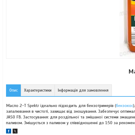
Ма
Опис
Характеристики
Інформація для замовлення
Масло 2-Т Spektr ідеально підходить для бензотримерів (
бензокос
)
запалювання в чистоті, захищає від зношування. Забезпечує оптималь
JASO FB. Застосування: для роздільної та змішаної системи змащен
паливом. Змішується з паливом у співвідношенні до 1:50 за рекоменд