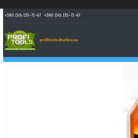
+380 (50) 135-71-67
+380 (50) 135-71-67
profitools.kharkov.ua