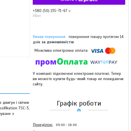
+380 (50) 135-71-67
Viber
повернення товару протягом 14
днів
за домовленістю
У компанії підключені електронні платежі. Тепер
ви можете купити будь-який товар не покидаючи
сайту.
Графік роботи
 двигун і свічки
ifikation TSC-3,
шуване з
Понеділок
09:00
18:00