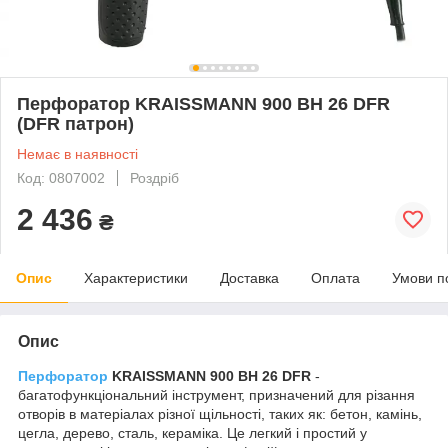
Перфоратор KRAISSMANN 900 BH 26 DFR
(DFR патрон)
Немає в наявності
Код: 0807002
Роздріб
2 436
₴
Опис
Характеристики
Доставка
Оплата
Умови п
Опис
Перфоратор
KRAISSMANN 900 BH 26 DFR
-
багатофункціональний інструмент, призначений для різання
отворів в матеріалах різної щільності, таких як: бетон, камінь,
цегла, дерево, сталь, кераміка. Це легкий і простий у