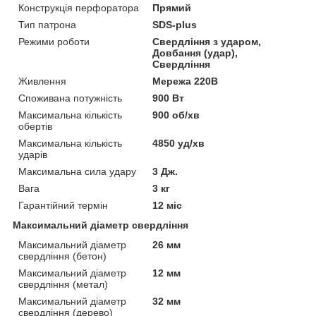
Конструкція перфоратора
Прямий
Тип патрона
SDS-plus
Режими роботи
Свердління з ударом,
Довбання (удар),
Свердління
Живлення
Мережа 220В
Споживана потужність
900 Вт
Максимальна кількість
900 об/хв
обертів
Максимальна кількість
4850 уд/хв
ударів
Максимальна сила удару
3 Дж.
Вага
3 кг
Гарантійний термін
12 міс
Максимальний діаметр свердління
Максимальний діаметр
26 мм
свердління (бетон)
Максимальний діаметр
12 мм
свердління (метал)
Максимальний діаметр
32 мм
свердління (дерево)