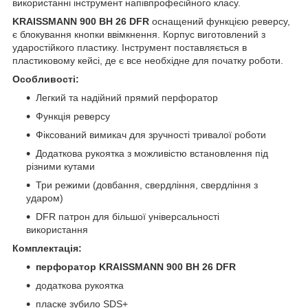
використанні інструмент напівпрофесійного класу.
KRAISSMANN 900 BH 26 DFR
оснащений функцією реверсу,
є блокування кнопки ввімкнення. Корпус виготовлений з
ударостійкого пластику. Інструмент поставляється в
пластиковому кейсі, де є все необхідне для початку роботи.
Особливості:
Легкий та надійний прямий перфоратор
Функція реверсу
Фіксований вимикач для зручності тривалої роботи
Додаткова рукоятка з можливістю встановлення під
різними кутами
Три режими (довбання, свердління, свердління з
ударом)
DFR патрон для більшої універсальності
використання
Комплектація:
перфоратор KRAISSMANN 900 BH 26 DFR
додаткова рукоятка
пласке зубило SDS+