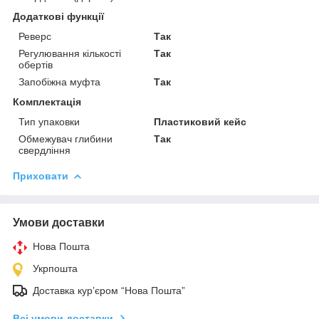
Додаткові функції
Реверс
Так
Регулювання кількості
Так
обертів
Запобіжна муфта
Так
Комплектація
Тип упаковки
Пластиковий кейс
Обмежувач глибини
Так
свердління
Приховати
Умови доставки
Нова Пошта
Укрпошта
Доставка кур’єром “Нова Пошта”
Всі умови доставки