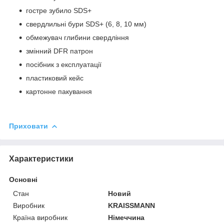
гостре зубило SDS+
свердлильні бури SDS+ (6, 8, 10 мм)
обмежувач глибини свердління
змінний DFR патрон
посібник з експлуатації
пластиковий кейс
картонне пакування
Приховати
Характеристики
Основні
Стан
Новий
Виробник
KRAISSMANN
Країна виробник
Німеччина