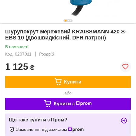
Шурупокрут мережевий KRAISSMANN 420 S-
EBS 10 (двошвидкісний, DFR патрон)
В наявності
Код: 0207011
Роздріб
1 125
₴
Купити
або
Купити з
Що таке купити з Пром?
Замовлення під захистом