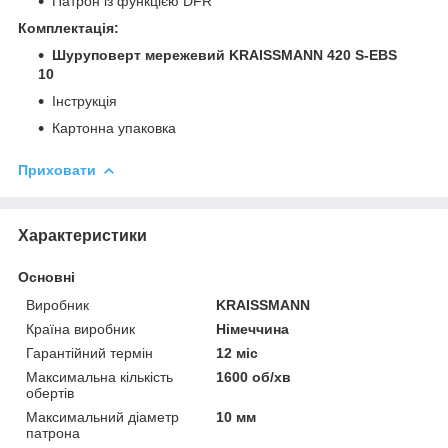
Патрон із функцією DFR
Комплектація:
Шуруповерт мережевий KRAISSMANN 420 S-EBS
10
Інструкція
Картонна упаковка
Приховати
Характеристики
Основні
Виробник
KRAISSMANN
Країна виробник
Німеччина
Гарантійний термін
12 міс
Максимальна кількість
1600 об/хв
обертів
Максимальний діаметр
10 мм
патрона