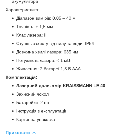
акумулятора
Характеристика:
Діапазон вимірів: 0,05 – 40 м
Точність: ± 1,5 мм
Клас лазера: II
Ступінь захисту від пилу та води: IP54
Довжина хвилі лазера: 635 нм
Потужність лазера: < 1 мВт
Живлення: 2 батареї 1,5 В AAA
Комплектація:
Лазерний далекомір KRAISSMANN LE 40
Захисний чохол
Батарейки: 2 шт.
Інструкція з експлуатації
Картонна упаковка
Приховати