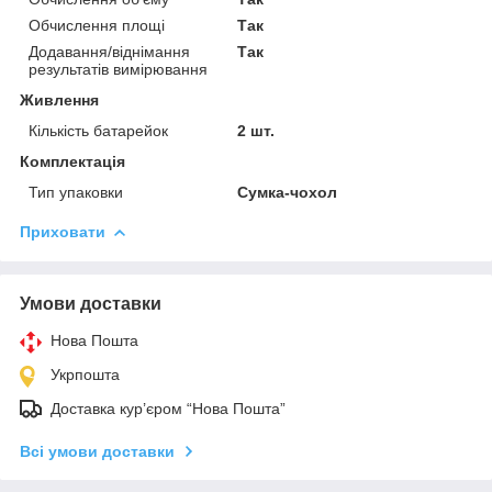
Обчислення площі
Так
Додавання/віднімання
Так
результатів вимірювання
Живлення
Кількість батарейок
2 шт.
Комплектація
Тип упаковки
Сумка-чохол
Приховати
Умови доставки
Нова Пошта
Укрпошта
Доставка кур’єром “Нова Пошта”
Всі умови доставки