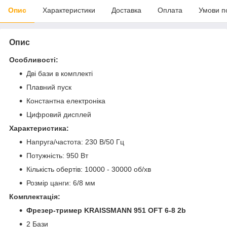
Опис
Характеристики
Доставка
Оплата
Умови п
Опис
Особливості:
Дві бази в комплекті
Плавний пуск
Константна електроніка
Цифровий дисплей
Характеристика:
Напруга/частота: 230 В/50 Гц
Потужність: 950 Вт
Кількість обертів: 10000 - 30000 об/хв
Розмір цанги: 6/8 мм
Комплектація:
Фрезер-тример KRAISSMANN 951 OFT 6-8 2b
2 Бази