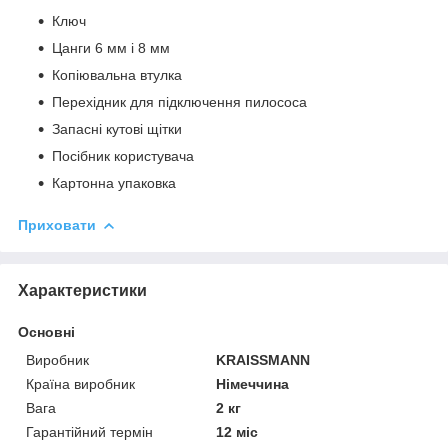
Ключ
Цанги 6 мм і 8 мм
Копіювальна втулка
Перехідник для підключення пилососа
Запасні кутові щітки
Посібник користувача
Картонна упаковка
Приховати
Характеристики
Основні
Виробник
KRAISSMANN
Країна виробник
Німеччина
Вага
2 кг
Гарантійний термін
12 міс