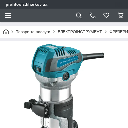
profitools.kharkov.ua
Товари та послуги
ЕЛЕКТРОІНСТРУМЕНТ
ФРЕЗЕРИ