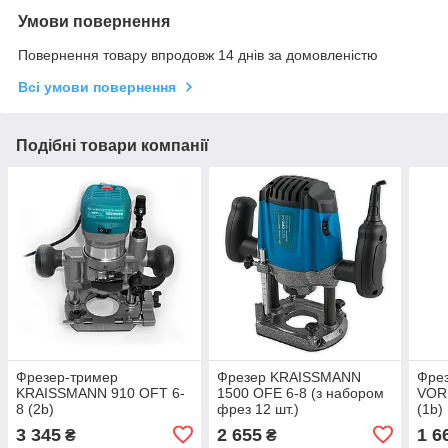
Умови повернення
Повернення товару впродовж 14 днів за домовленістю
Всі умови повернення
Подібні товари компанії
Фрезер-тример
Фрезер KRAISSMANN
Фре
KRAISSMANN 910 OFT 6-
1500 OFE 6-8 (з набором
VOR
8 (2b)
фрез 12 шт.)
(1b)
3 345
2 655
1 6
₴
₴