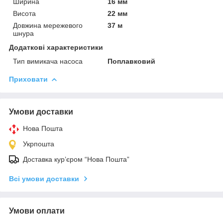
Ширина
16 мм
Висота
22 мм
Довжина мережевого
37 м
шнура
Додаткові характеристики
Тип вимикача насоса
Поплавковий
Приховати
Умови доставки
Нова Пошта
Укрпошта
Доставка кур’єром “Нова Пошта”
Всі умови доставки
Умови оплати