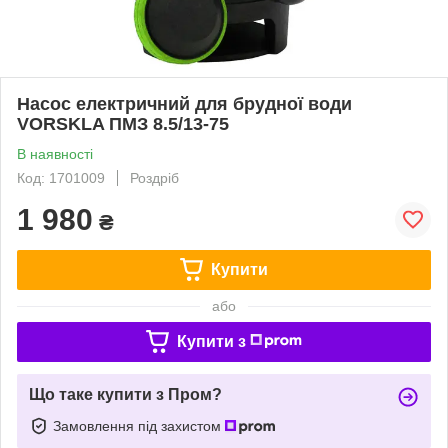
Насос електричний для брудної води
VORSKLA ПМЗ 8.5/13-75
В наявності
Код: 1701009
Роздріб
1 980
₴
Купити
або
Купити з
Що таке купити з Пром?
Замовлення під захистом