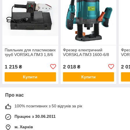
Паяльник для пластикових
Фрезер електричний
Фрез
труб VORSKLA ПМЗ 1,8/6
VORSKLA ПМЗ 1600-6/8
VOR
1 215
2 018
2 0
₴
₴
Купити
Купити
Про нас
100% позитивних з 50 відгуків за рік
Працює з 30.06.2011
м. Харків