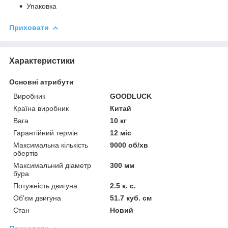
Упаковка
Приховати
Характеристики
Основні атрибути
Виробник
GOODLUCK
Країна виробник
Китай
Вага
10 кг
Гарантійний термін
12 міс
Максимальна кількість
9000 об/хв
обертів
Максимальний діаметр
300 мм
бура
Потужність двигуна
2.5 к. с.
Об'єм двигуна
51.7 куб. см
Стан
Новий