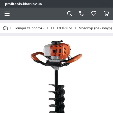
profitools.kharkov.ua
Товари та послуги
БЕНЗОБУРИ
Мотобур (бензобур)