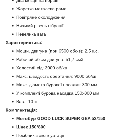
Два кільця на поршні
Жорстка металева рама
Повітряне охолодження
Низький рівень вібрації
Невелика вага
Характеристика:
Мощн. двигуна (при 6500 об/хв): 2,5 к.с.
Робочий об'єм двигуна: 51,7 см3
Холостий хід: 3000 об/хв
Макс. швидкість обертання: 9000 об/хв
Макс. діаметр бурової насадки: 300 мм
У комплекті бурова насадка 150х800 мм
Вага: 10 кг
Комплектація:
Мотобур GOOD LUCK SUPER GEA 52/150
Шнек 150*800
Посібник з експлуатації