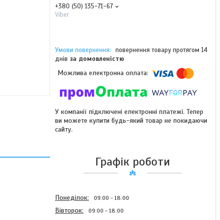
+380 (50) 135-71-67
Viber
повернення товару протягом 14
днів
за домовленістю
У компанії підключені електронні платежі. Тепер
ви можете купити будь-який товар не покидаючи
сайту.
Графік роботи
Понеділок
09:00
18:00
Вівторок
09:00
18:00