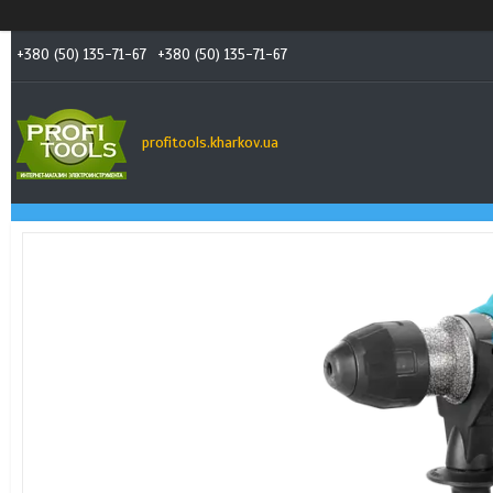
+380 (50) 135-71-67
+380 (50) 135-71-67
profitools.kharkov.ua