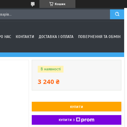
Кошик
РО НАС
КОНТАКТИ
ДОСТАВКА І ОПЛАТА
ПОВЕРНЕННЯ ТА ОБМІН
В наявності
3 240 ₴
КУПИТИ
КУПИТИ З