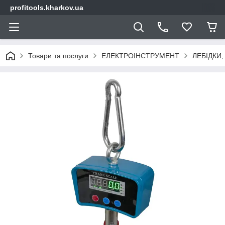
profitools.kharkov.ua
Товари та послуги
ЕЛЕКТРОІНСТРУМЕНТ
ЛЕБІДКИ,