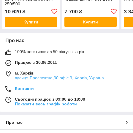
250/500
10 620
7 700
3 3
₴
₴
Купити
Купити
Про нас
100% позитивних з 50 відгуків за рік
Працює з 30.06.2011
м. Харків
вулиця Проспектна,30 офіс 3, Харків, Україна
Контакти
Сьогодні працює з 09:00 до 18:00
Показати весь графік роботи
Про нас