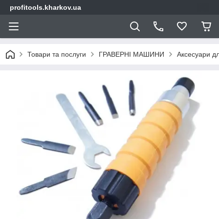
profitools.kharkov.ua
Товари та послуги
ГРАВЕРНІ МАШИНИ
Аксесуари д