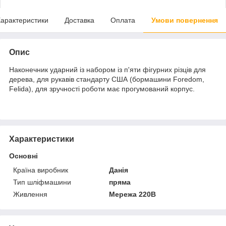
арактеристики
Доставка
Оплата
Умови повернення
Опис
Наконечник ударний із набором із п'яти фігурних різців для
дерева, для рукавів стандарту США (бормашини Foredom,
Felida), для зручності роботи має прогумований корпус.
Характеристики
Основні
Країна виробник
Данія
Тип шліфмашини
пряма
Живлення
Мережа 220В