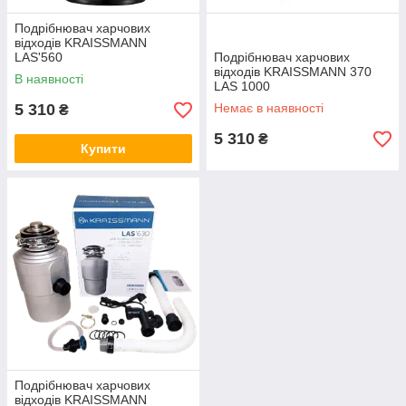
Подрібнювач харчових
відходів KRAISSMANN
LAS'560
Подрібнювач харчових
відходів KRAISSMANN 370
В наявності
LAS 1000
5 310
Немає в наявності
₴
5 310
₴
Купити
Подрібнювач харчових
відходів KRAISSMANN