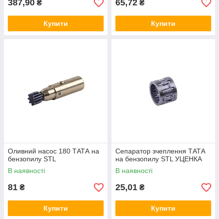
387,90
65,72
₴
₴
Купити
Купити
Оливний насос 180 ТАТА на
Сепаратор зчеплення ТАТА
бензопилу STL
на бензопилу STL УЦЕНКА
В наявності
В наявності
81
25,01
₴
₴
Купити
Купити