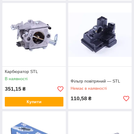
Карбюратор STL
В наявності
Фільтр повітряний — STL
351,15
Немає в наявності
₴
110,58
₴
Купити