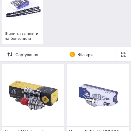
Шини та ланцюги
на бензопили
Сортування
0
Фільтри