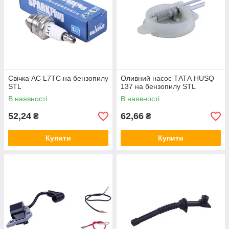
Свічка AC L7TC на бензопилу
Оливний насос ТАТА HUSQ
STL
137 на бензопилу STL
В наявності
В наявності
52,24
62,66
₴
₴
Купити
Купити