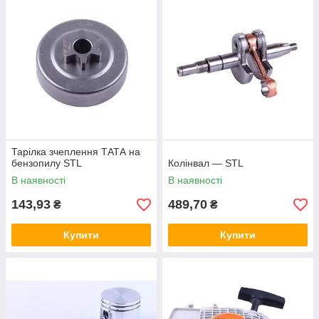
Тарілка зчеплення ТАТА на
бензопилу STL
Колінвал — STL
В наявності
В наявності
143,93
489,70
₴
₴
Купити
Купити