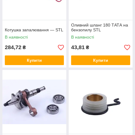
Оливний шланг 180 ТАТА на
Котушка запалювання — STL
бензопилу STL
В наявності
В наявності
284,72
43,81
₴
₴
Купити
Купити