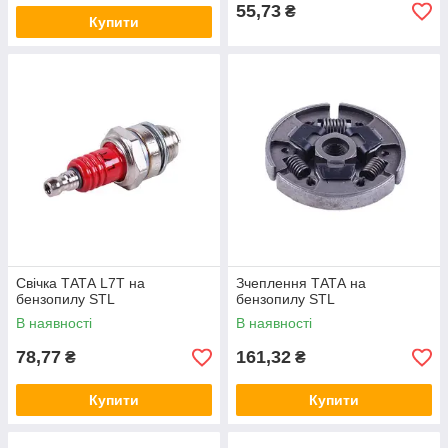
55,73
₴
Купити
Свічка ТАТА L7T на
Зчеплення ТАТА на
бензопилу STL
бензопилу STL
В наявності
В наявності
78,77
161,32
₴
₴
Купити
Купити