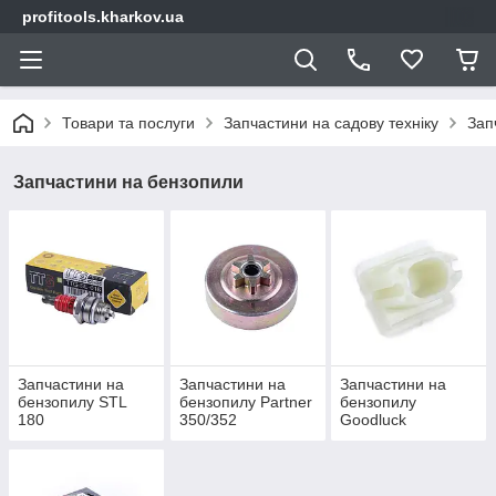
profitools.kharkov.ua
Товари та послуги
Запчастини на садову техніку
Зап
Запчастини на бензопили
Запчастини на
Запчастини на
Запчастини на
бензопилу STL
бензопилу Partner
бензопилу
180
350/352
Goodluck
4300/4500/5200