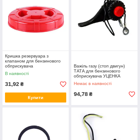
Кришка резервуара з
клапаном для бензинового
обприскувача
Важіль газу (стоп двигун)
ТАТА для бензинового
В наявності
обприскувача УЦЕНКА
31,92
Немає в наявності
₴
94,78
₴
Купити