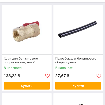
Кран для бензинового
Патрубок для бензинового
обприскувача, тип 2
обприскувача
В наявності
В наявності
138,22
27,67
₴
₴
Купити
Купити