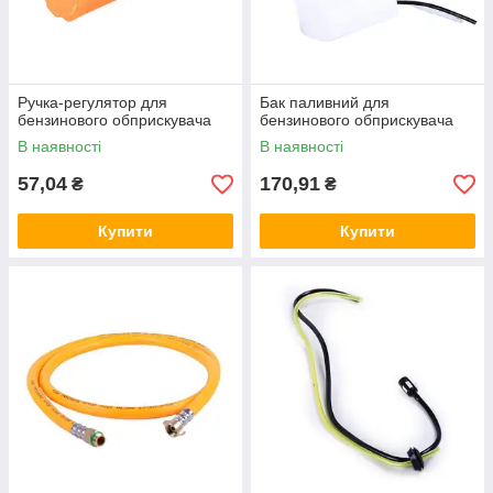
Ручка-регулятор для
Бак паливний для
бензинового обприскувача
бензинового обприскувача
В наявності
В наявності
57,04
170,91
₴
₴
Купити
Купити