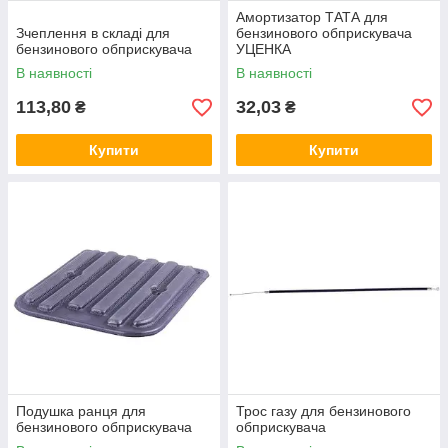
Амортизатор ТАТА для
Зчеплення в складі для
бензинового обприскувача
бензинового обприскувача
УЦЕНКА
В наявності
В наявності
113,80
32,03
₴
₴
Купити
Купити
Подушка ранця для
Трос газу для бензинового
бензинового обприскувача
обприскувача