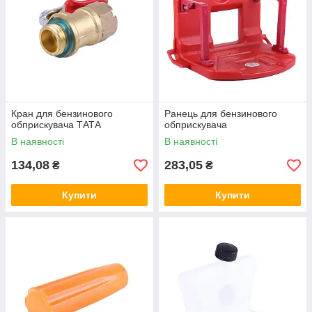
Кран для бензинового
Ранець для бензинового
обприскувача ТАТА
обприскувача
В наявності
В наявності
134,08
283,05
₴
₴
Купити
Купити