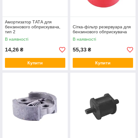
Амортизатор ТАТА для
бензинового обприскувача,
Сітка-фільтр резервуара для
тип 2
бензинового обприскувача
В наявності
В наявності
14,26
55,33
₴
₴
Купити
Купити