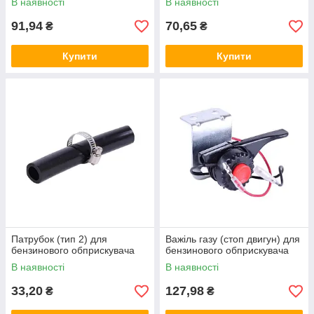
В наявності
В наявності
91,94
70,65
₴
₴
Купити
Купити
Патрубок (тип 2) для
Важіль газу (стоп двигун) для
бензинового обприскувача
бензинового обприскувача
В наявності
В наявності
33,20
127,98
₴
₴