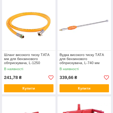
Шланг високого тиску ТАТА
Вудка високого тиску ТАТА
мм для бензинового
для бензинового
обприскувача, L-1250
обприскувача, L-740 мм
В наявності
В наявності
241,78
339,66
₴
₴
Купити
Купити