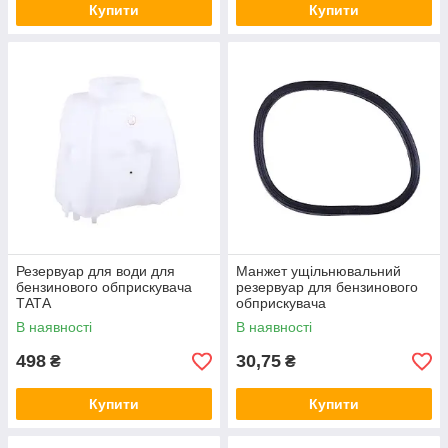
Купити
Купити
Резервуар для води для
Манжет ущільнювальний
бензинового обприскувача
резервуар для бензинового
ТАТА
обприскувача
В наявності
В наявності
498
30,75
₴
₴
Купити
Купити