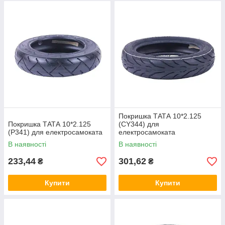
Покришка ТАТА 10*2.125
Покришка ТАТА 10*2.125
(CY344) для
(P341) для електросамоката
електросамоката
В наявності
В наявності
233,44
301,62
₴
₴
Купити
Купити