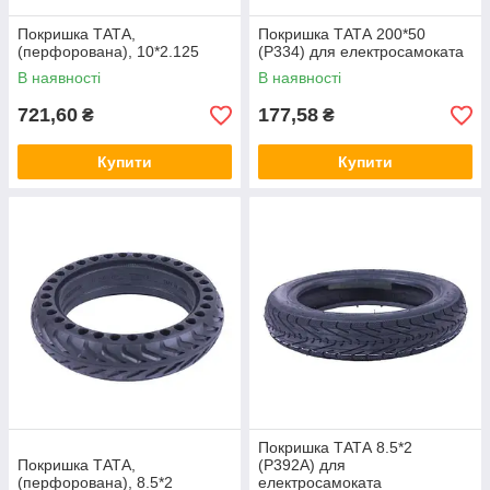
Покришка ТАТА,
Покришка ТАТА 200*50
(перфорована), 10*2.125
(Р334) для електросамоката
В наявності
В наявності
721,60
177,58
₴
₴
Купити
Купити
Покришка ТАТА 8.5*2
Покришка ТАТА,
(P392A) для
(перфорована), 8.5*2
електросамоката