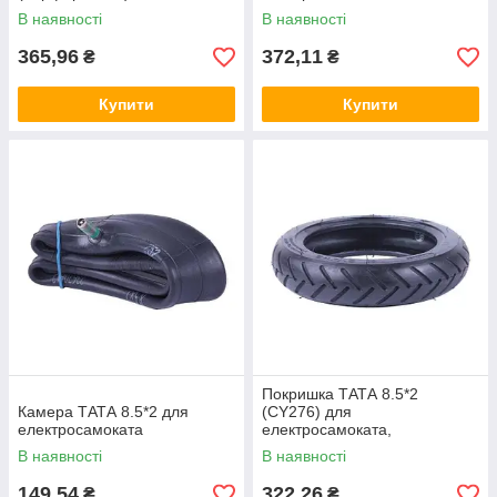
В наявності
В наявності
365,96
372,11
₴
₴
Купити
Купити
Покришка ТАТА 8.5*2
Камера ТАТА 8.5*2 для
(CY276) для
електросамоката
електросамоката,
безкамерка
В наявності
В наявності
149,54
322,26
₴
₴