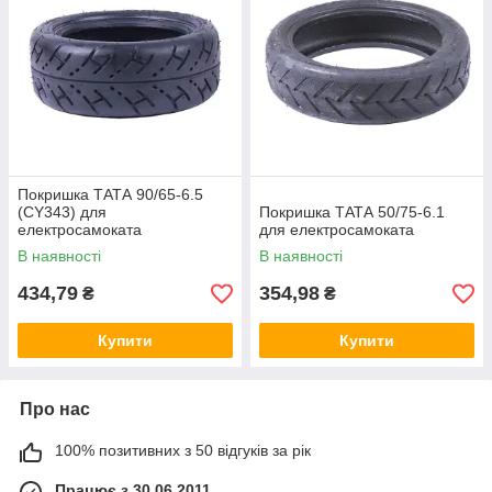
Покришка ТАТА 90/65-6.5
(CY343) для
Покришка ТАТА 50/75-6.1
електросамоката
для електросамоката
В наявності
В наявності
434,79
354,98
₴
₴
Купити
Купити
Про нас
100% позитивних з 50 відгуків за рік
Працює з 30.06.2011